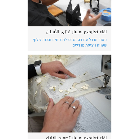
لقاء تعليميّ بمسار فنيّي الأسنان
ניסור מודל עבודה מגבס לתבניונים והכנה גילוף
שעווה ויציקת מודלים
لقاء تعليميّ بمسار تصميم الأزياء