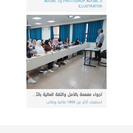
الـ PHOTOSHOP ADOBE والـ ADOBE
ILLUSTRATOR
أجواء مفعمة بالأمل والثّقة العالية بالنّجاح وشقّ دروب جديدة
استقبلت أكثر من 1800 طالبة وطالب