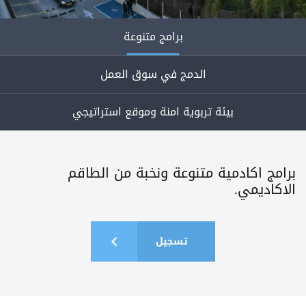
برامج متنوعة
الدمج في سوق العمل
بيئة تربوية امنة وموقع استراتيجي
برامج اكادمية متنوعة ونخبة من الطاقم
الاكاديمي.
تسجيل