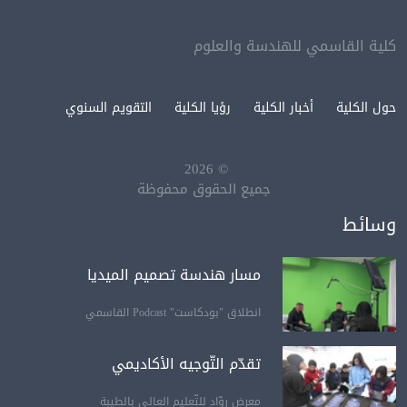
كلية القاسمي للهندسة والعلوم
حول الكلية
أخبار الكلية
رؤيا الكلية
التقويم السنوي
2026
©
جميع الحقوق محفوظة
وسائط
مسار هندسة تصميم الميديا
انطلاق "بودكاست" Podcast القاسمي
تقدّم التّوجيه الأكاديمي
معرض روّاد للتّعليم العالي بالطيبة