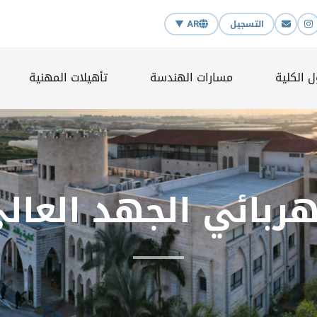
AR ▼
التسجيل
}
 الكلية
مسارات الهندسة
تأهيلات المهنية
ربائي الجهد العال