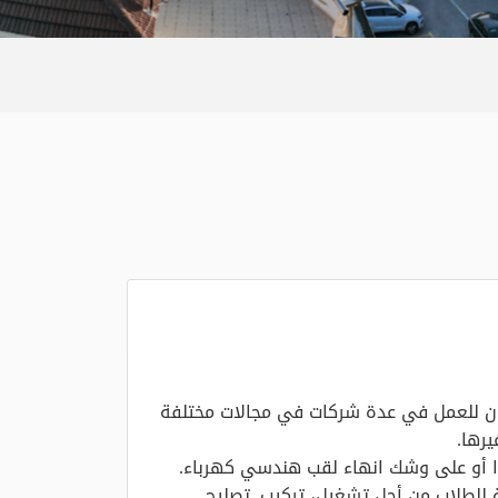
ون للعمل في عدة شركات في مجالات مختلفة
يرها.
ا أو على وشك انهاء لقب هندسي كهرباء.
ة للطلاب من أجل تشغيل، تركيب, تصليح